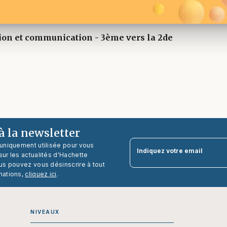
ion et communication - 3ème vers la 2de
 la newsletter
 uniquement utilisée pour vous
Indiquez votre email
ur les actualités d'Hachette
us pouvez vous désinscrire à tout
mations,
cliquez ici
.
NIVEAUX