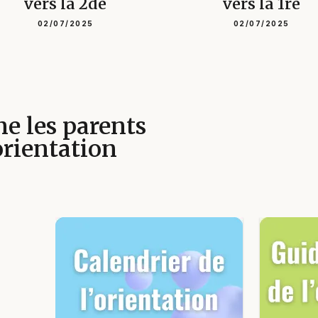
vers la 2de
vers la 1re
02/07/2025
02/07/2025
e les parents
orientation