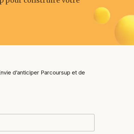
up pour construire votre
 Envie d’anticiper Parcoursup et de