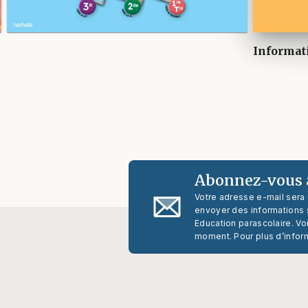
Informat
Abonnez-vous à
Votre adresse e-mail sera
envoyer des informations s
Education parascolaire. Vo
moment. Pour plus d’infor