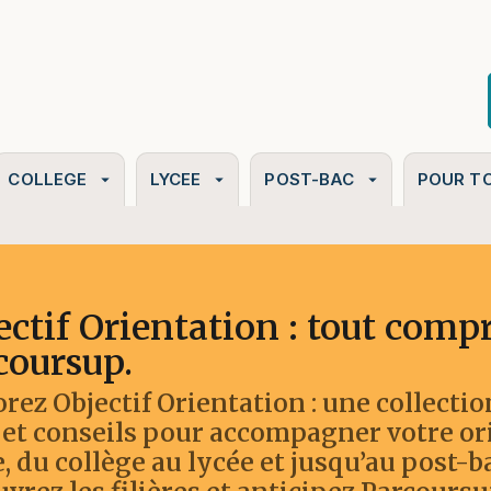
PIED DE PAGE
COLLEGE
LYCEE
POST-BAC
POUR T
arrow_drop_down
arrow_drop_down
arrow_drop_down
ectif Orientation : tout comp
coursup.
rez Objectif Orientation : une collecti
 et conseils pour accompagner votre or
, du collège au lycée et jusqu’au post-b