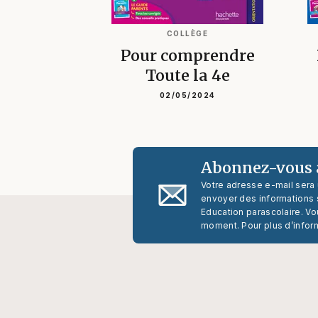
COLLÈGE
Pour comprendre
Toute la 4e
02/05/2024
Abonnez-vous à
Votre adresse e-mail sera
envoyer des informations s
Education parascolaire. Vo
moment. Pour plus d’infor