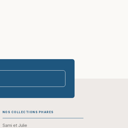
parasco-sen
NOS COLLECTIONS PHARES
Sami et Julie