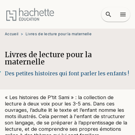
MENU
RECHERCHE
CONTENU
search
menu
PIED DE PAGE
Accueil
>
Livres de lecture pour la maternelle
Livres de lecture pour la
maternelle
Des petites histoires qui font parler les enfants !
« Les histoires de P’tit Sami » : la collection de
lecture à deux voix pour les 3-5 ans. Dans ces
ouvrages, l’adulte lit le texte et l’enfant nomme les
mots illustrés. Cela permet à l'enfant de structurer
son langage, de se préparer à l’apprentissage de la
lecture, et de comprendre ses propres émotions