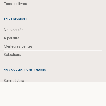
Tous les livres
EN CE MOMENT
Nouveautés
À paraitre
Meilleures ventes
Sélections
NOS COLLECTIONS PHARES
Sami et Julie
Passeport
Bled
Objectif Orientation