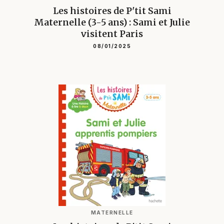
Les histoires de P'tit Sami
Maternelle (3-5 ans) : Sami et Julie
visitent Paris
08/01/2025
MATERNELLE