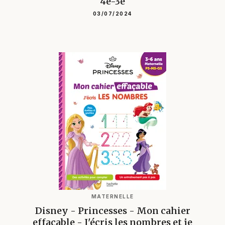
4e-3e
03/07/2024
MATERNELLE
Disney - Princesses - Mon cahier
effaçable - J'écris les nombres et je