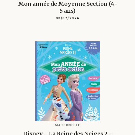
Mon année de Moyenne Section (4-
5 ans)
03/07/2024
MATERNELLE
Disney - La Reine des Neiges 2 -