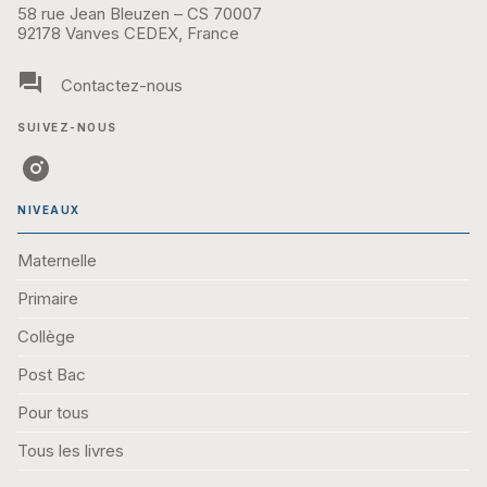
58 rue Jean Bleuzen – CS 70007
92178 Vanves CEDEX, France
question_answer
Contactez-nous
SUIVEZ-NOUS
NIVEAUX
Maternelle
Primaire
Collège
Post Bac
Pour tous
Tous les livres