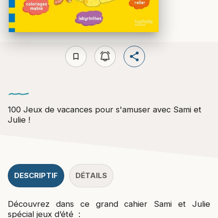
bookmark_border
100 Jeux de vacances pour s'amuser avec Sami et
Julie !
DESCRIPTIF
DÉTAILS
Découvrez dans ce grand cahier Sami et Julie
spécial jeux d’été :