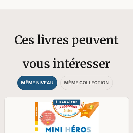
Ces livres peuvent
vous intéresser
MÊME NIVEAU
MÊME COLLECTION
À PARAÎTRE