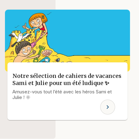
Notre sélection de cahiers de vacances
Sami et Julie pour un été ludique ✨
Amusez-vous tout l’été avec les héros Sami et
Julie ! 🌞
chevron_right