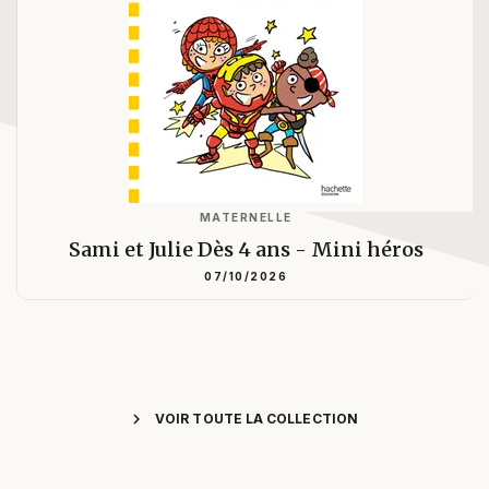
MATERNELLE
Sami et Julie Dès 4 ans - Mini héros
07/10/2026
chevron_right
VOIR TOUTE LA COLLECTION