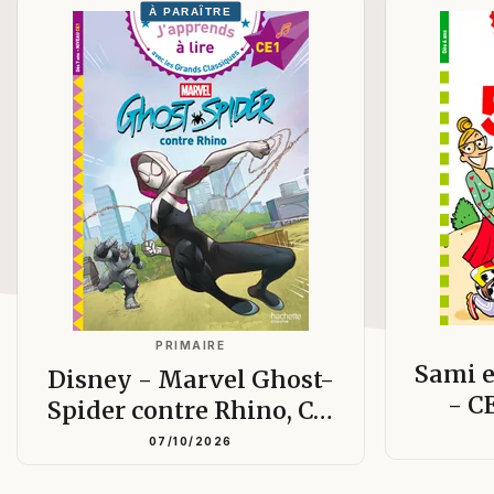
À PARAÎTRE
PRIMAIRE
Sami e
Disney - Marvel Ghost-
- C
Spider contre Rhino, C…
07/10/2026