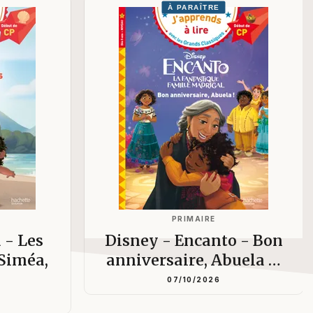
À PARAÎTRE
PRIMAIRE
 - Les
Disney - Encanto - Bon
 Siméa,
anniversaire, Abuela …
07/10/2026