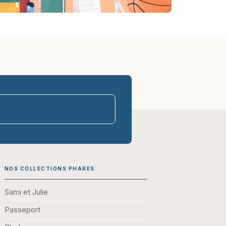
parasco-sen
NOS COLLECTIONS PHARES
Sami et Julie
Passeport