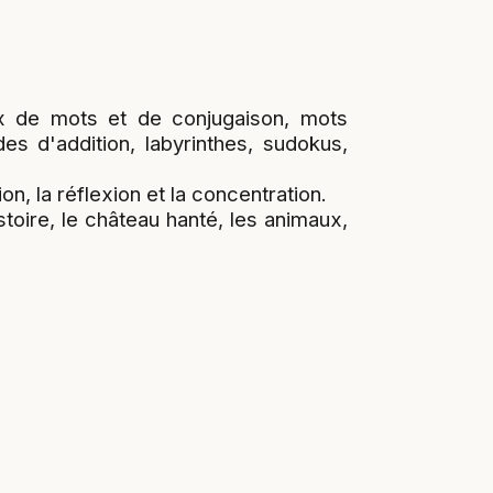
eux de mots et de conjugaison, mots
es d'addition, labyrinthes, sudokus,
on, la réflexion et la concentration.
toire, le château hanté, les animaux,