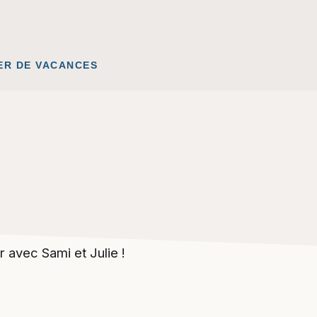
ER DE VACANCES
avec Sami et Julie !