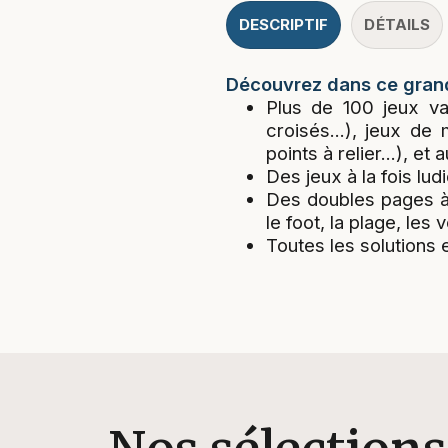
DESCRIPTIF
DÉTAILS
Découvrez dans ce grand 
Plus de 100 jeux va
croisés...), jeux de
points à relier...), et 
Des jeux à la fois lud
Des doubles pages à t
le foot, la plage, les 
Toutes les solutions 