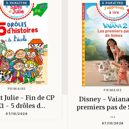
À PARAÎTRE
À PARAÎTRE
PRIMAIRE
PRIMAIRE
t Julie - Fin de CP
Disney - Vaiana
E1 - 5 drôles d…
premiers pas de
…
07/10/2026
07/10/2026