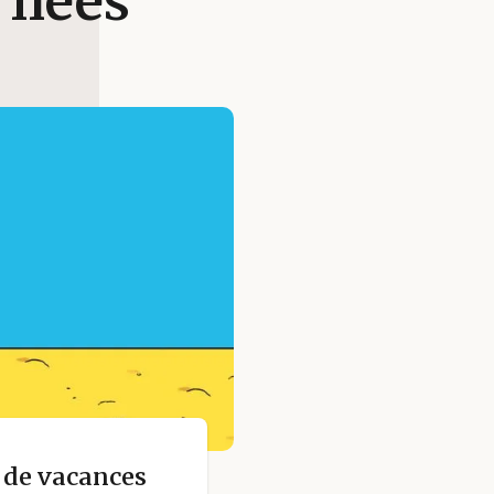
 liées
s de vacances