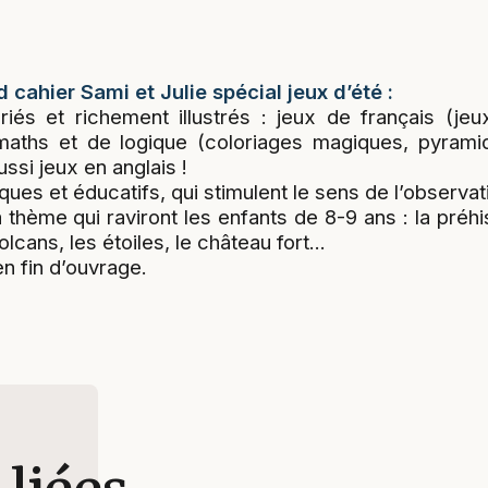
cahier Sami et Julie spécial jeux d’été :
riés et richement illustrés : jeux de français (j
 maths et de logique (coloriages magiques, pyramid
aussi jeux en anglais !
iques et éducatifs, qui stimulent le sens de l’observati
hème qui raviront les enfants de 8-9 ans : la préhis
volcans, les étoiles, le château fort...
en fin d’ouvrage.