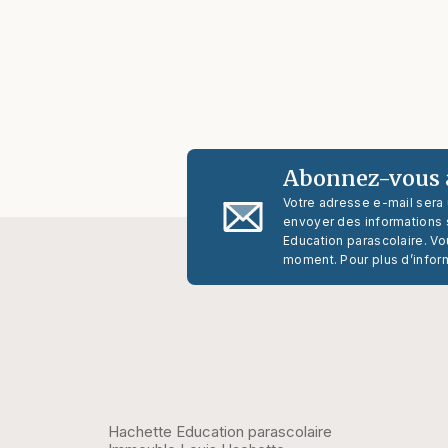
Abonnez-vous à
Votre adresse e-mail sera
envoyer des informations s
Education parascolaire. Vo
moment. Pour plus d’infor
Hachette Education parascolaire