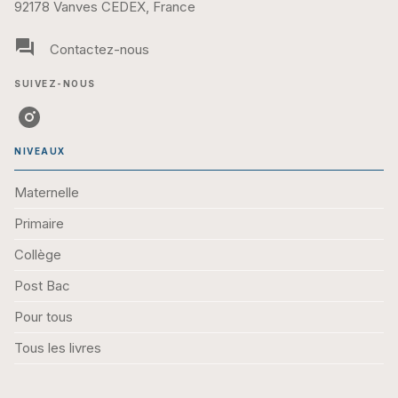
92178 Vanves CEDEX, France
question_answer
Contactez-nous
SUIVEZ-NOUS
NIVEAUX
Maternelle
Primaire
Collège
Post Bac
Pour tous
Tous les livres