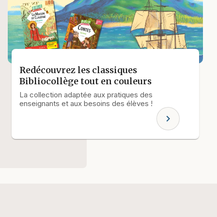
Redécouvrez les classiques
Bibliocollège tout en couleurs
La collection adaptée aux pratiques des
enseignants et aux besoins des élèves !
chevron_right