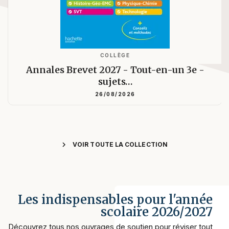
COLLÈGE
Annales Brevet 2027 - Tout-en-un 3e -
sujets…
26/08/2026
chevron_right
VOIR TOUTE LA COLLECTION
Les indispensables pour l'année
scolaire 2026/2027
Découvrez tous nos ouvrages de soutien pour réviser tout