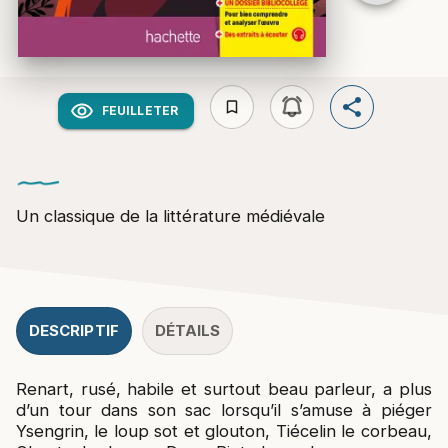
bookmark_border
FEUILLETER
Un classique de la littérature médiévale
DESCRIPTIF
DÉTAILS
Renart, rusé, habile et surtout beau parleur, a plus
d’un tour dans son sac lorsqu’il s’amuse à piéger
Ysengrin, le loup sot et glouton, Tiécelin le corbeau,