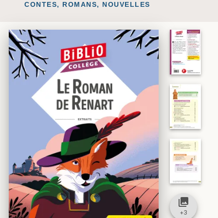
CONTES, ROMANS, NOUVELLES
collections
+
3