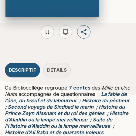
bookmark_border
DESCRIPTIF
DÉTAILS
Ce Bibliocollège regroupe
7 contes
des
Mille et Une
Nuits
accompagnés de questionnaires :
La fable de
l’âne, du bœuf et du laboureur ; Histoire du pêcheur
; Second voyage de Sindbad le marin ; Histoire du
Prince Zeyn Alasnam et du roi des génies ; Histoire
d’Aladdin ou la lampe merveilleuse ; Suite de
l’Histoire d’Aladdin ou la lampe merveilleuse ;
Histoire d’Ali Baba et de quarante voleurs