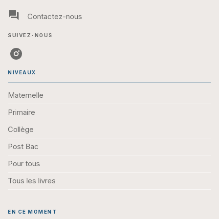
question_answer
Contactez-nous
SUIVEZ-NOUS
NIVEAUX
Maternelle
Primaire
Collège
Post Bac
Pour tous
Tous les livres
EN CE MOMENT