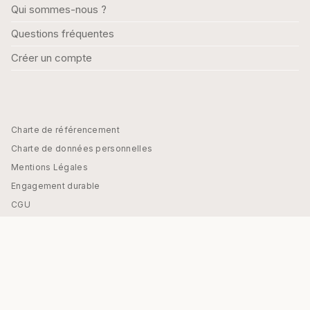
Qui sommes-nous ?
Questions fréquentes
Créer un compte
Charte de référencement
Charte de données personnelles
Mentions Légales
Engagement durable
CGU
Paramétrez vos préférences cookies
HACHETTE EDUCATION - PARASCOLAIRE© 2026