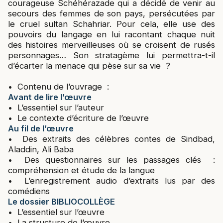
courageuse Schéhérazade qui a décidé de venir au
secours des femmes de son pays, persécutées par
le cruel sultan Schahriar. Pour cela, elle use des
pouvoirs du langage en lui racontant chaque nuit
des histoires merveilleuses où se croisent de rusés
personnages… Son stratagème lui permettra-t-il
d’écarter la menace qui pèse sur sa vie ?
• Contenu de l’ouvrage :
Avant de lire l’œuvre
• L’essentiel sur l’auteur
• Le contexte d’écriture de l’œuvre
Au fil de l’œuvre
• Des extraits des célèbres contes de Sindbad,
Aladdin, Ali Baba
• Des questionnaires sur les passages clés :
compréhension et étude de la langue
• L’enregistrement audio d’extraits lus par des
comédiens
Le dossier BIBLIOCOLLÈGE
• L’essentiel sur l’œuvre
• La structure de l’œuvre