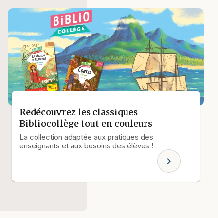
Redécouvrez les classiques
Bibliocollège tout en couleurs
La collection adaptée aux pratiques des
enseignants et aux besoins des élèves !
chevron_right