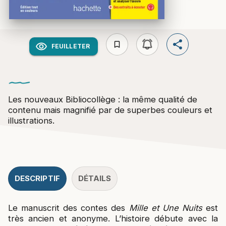
bookmark_border
FEUILLETER
Les nouveaux Bibliocollège : la même qualité de
contenu mais magnifié par de superbes couleurs et
illustrations.
DESCRIPTIF
DÉTAILS
Le manuscrit des contes des
Mille et Une Nuits
est
très ancien et anonyme. L’histoire débute avec la