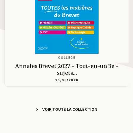
COLLÈGE
Annales Brevet 2027 - Tout-en-un 3e -
sujets…
26/08/2026
chevron_right
VOIR TOUTE LA COLLECTION