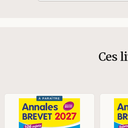
Ces l
À PARAÎTRE