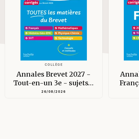
COLLÈGE
Annales Brevet 2027 -
Annal
Tout-en-un 3e - sujets…
Franç
26/08/2026