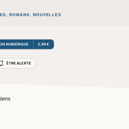
ES, ROMANS, NOUVELLES
ION NUMÉRIQUE
2,99 €
ÊTRE ALERTÉ
giens