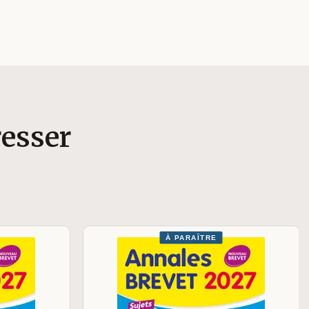
resser
À PARAÎTRE