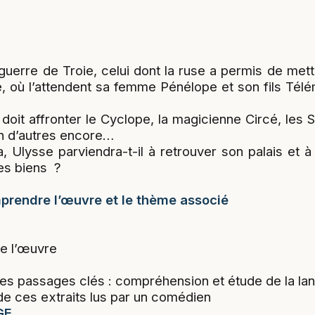
guerre de Troie, celui dont la ruse a permis de mettr
e, où l’attendent sa femme Pénélope et son fils Tél
l doit affronter le Cyclope, la magicienne Circé, les
en d’autres encore…
 Ulysse parviendra-t-il à retrouver son palais et 
es biens ?
mprendre l’œuvre et le thème associé
de l’œuvre
les passages clés : compréhension et étude de la la
de ces extraits lus par un comédien
GE