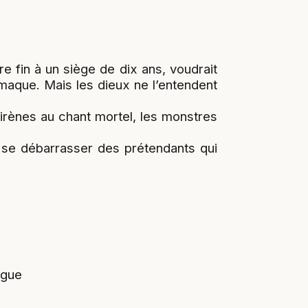
e fin à un siège de dix ans, voudrait
émaque. Mais les dieux ne l’entendent
 Sirènes au chant mortel, les monstres
à se débarrasser des prétendants qui
ngue