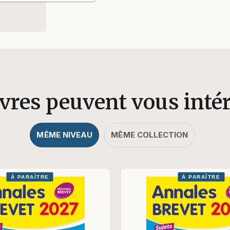
ivres peuvent vous inté
MÊME NIVEAU
MÊME COLLECTION
À PARAÎTRE
À PARAÎTRE