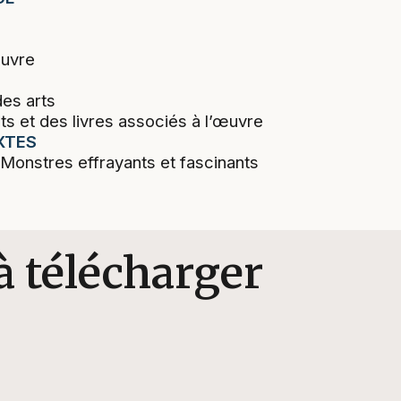
œuvre
des arts
s et des livres associés à l’œuvre
XTES
onstres effrayants et fascinants
à télécharger