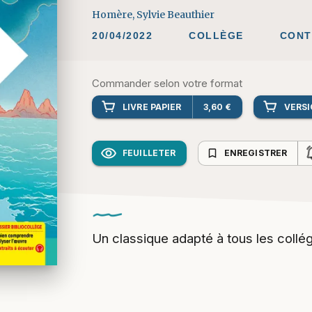
20/04/2022
COLLÈGE
CONT
Commander selon votre format
LIVRE PAPIER
3,60 €
VERS
bookmark_border
FEUILLETER
ENREGISTRER
Un classique adapté à tous les collé