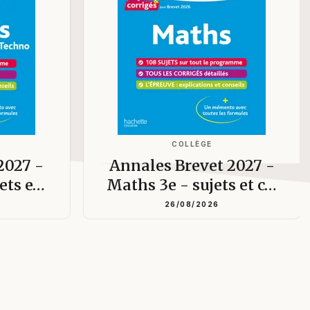
COLLÈGE
2027 -
Annales Brevet 2027 -
jets e…
Maths 3e - sujets et c…
26/08/2026