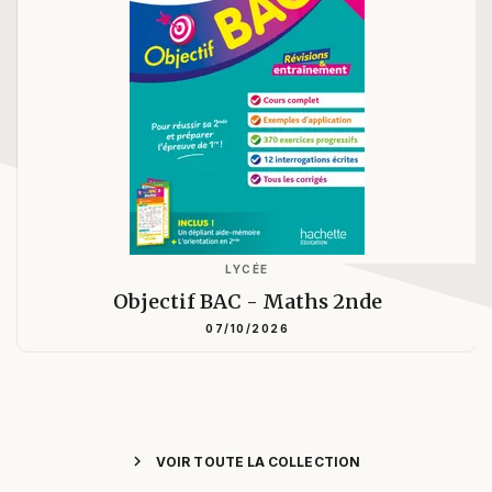
LYCÉE
Objectif BAC - Maths 2nde
07/10/2026
chevron_right
VOIR TOUTE LA COLLECTION