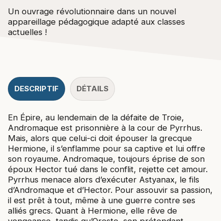
Un ouvrage révolutionnaire dans un nouvel
appareillage pédagogique adapté aux classes
actuelles !
DESCRIPTIF
DÉTAILS
En Épire, au lendemain de la défaite de Troie,
Andromaque est prisonnière à la cour de Pyrrhus.
Mais, alors que celui-ci doit épouser la grecque
Hermione, il s’enflamme pour sa captive et lui offre
son royaume. Andromaque, toujours éprise de son
époux Hector tué dans le conflit, rejette cet amour.
Pyrrhus menace alors d’exécuter Astyanax, le fils
d’Andromaque et d’Hector. Pour assouvir sa passion,
il est prêt à tout, même à une guerre contre ses
alliés grecs. Quant à Hermione, elle rêve de
vengeance, tandis qu’Oreste, son prétendant