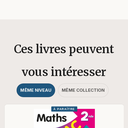
Ces livres peuvent
vous intéresser
MÊME NIVEAU
MÊME COLLECTION
À PARAÎTRE