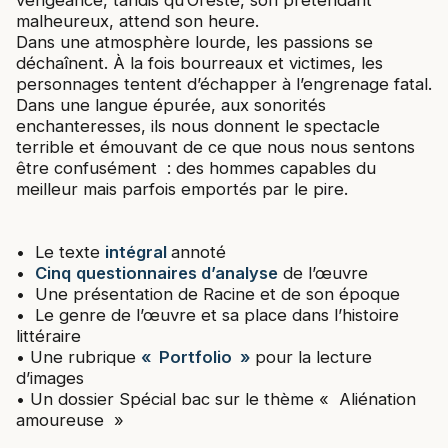
malheureux, attend son heure.
Dans une atmosphère lourde, les passions se
déchaînent. À la fois bourreaux et victimes, les
personnages tentent d’échapper à l’engrenage fatal.
Dans une langue épurée, aux sonorités
enchanteresses, ils nous donnent le spectacle
terrible et émouvant de ce que nous nous sentons
être confusément : des hommes capables du
meilleur mais parfois emportés par le pire.
• Le texte
intégral
annoté
•
Cinq
questionnaires d’analyse
de l’œuvre
• Une présentation de Racine et de son époque
• Le genre de l’œuvre et sa place dans l’histoire
littéraire
• Une rubrique
« Portfolio »
pour la lecture
d’images
• Un dossier Spécial bac sur le thème « Aliénation
amoureuse »