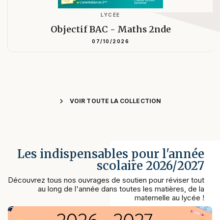
LYCÉE
Objectif BAC - Maths 2nde
07/10/2026
chevron_right
VOIR TOUTE LA COLLECTION
Les indispensables pour l'année
scolaire 2026/2027
Découvrez tous nos ouvrages de soutien pour réviser tout
au long de l'année dans toutes les matières, de la
maternelle au lycée !