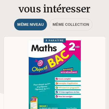
vous intéresser
MÊME NIVEAU
MÊME COLLECTION
À PARAÎTRE