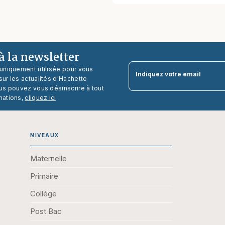
 la newsletter
 uniquement utilisée pour vous
Indiquez votre email
ur les actualités d'Hachette
us pouvez vous désinscrire à tout
mations,
cliquez ici
.
NIVEAUX
Maternelle
Primaire
Collège
Post Bac