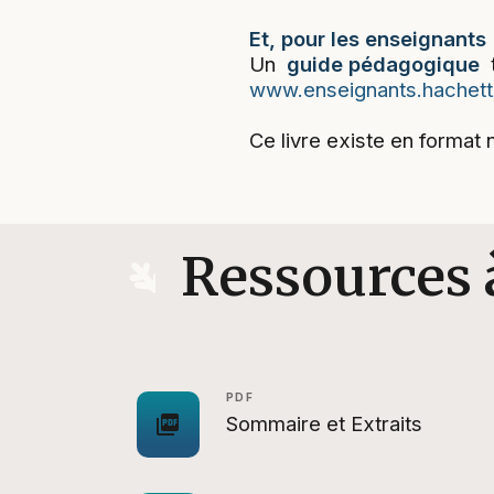
Et, pour les enseignants
Un
guide pédagogique
t
www.enseignants.hachett
Ce livre existe en format
Ressources 
PDF
picture_as_pdf
Sommaire et Extraits