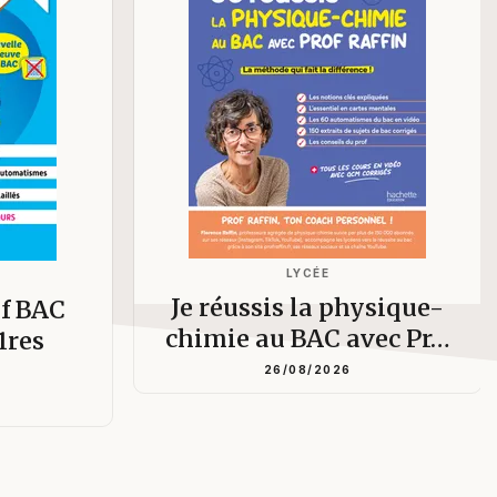
LYCÉE
Je réussis la physique-
if BAC
chimie au BAC avec Pr…
1res
26/08/2026