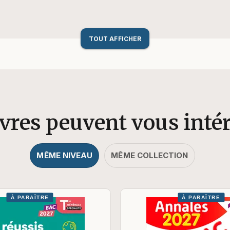
TOUT AFFICHER
ivres peuvent vous inté
MÊME NIVEAU
MÊME COLLECTION
À PARAÎTRE
À PARAÎTRE