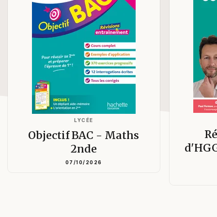
LYCÉE
Ré
Objectif BAC - Maths
d'HGG
2nde
07/10/2026