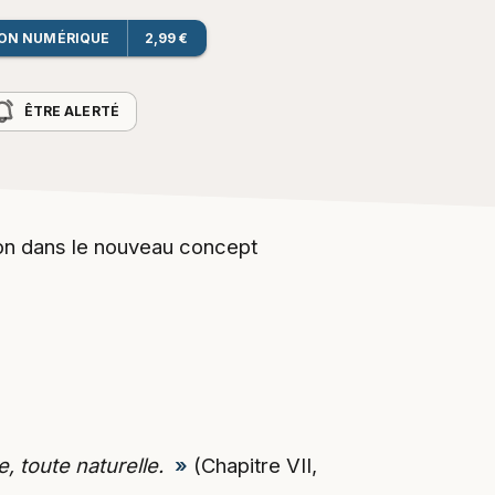
ION NUMÉRIQUE
2,99 €
ÊTRE ALERTÉ
tion dans le nouveau concept
, toute naturelle.
»
(Chapitre VII,