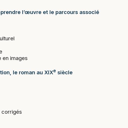
prendre l’œuvre et le parcours associé
ulturel
e
e en images
e
tion, le roman au XIX
siècle
 corrigés