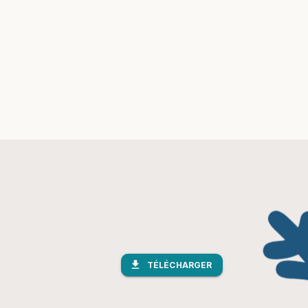
download
TÉLÉCHARGER