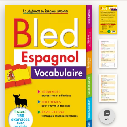
collections
+
6