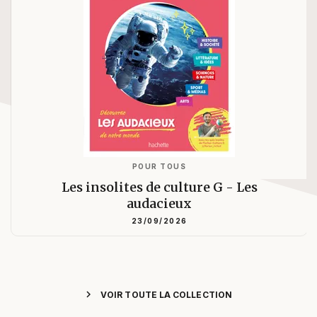
POUR TOUS
Les insolites de culture G - Les
audacieux
23/09/2026
chevron_right
VOIR TOUTE LA COLLECTION