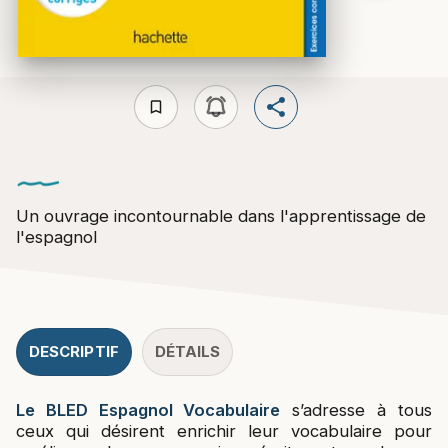
bookmark_border
Un ouvrage incontournable dans l'apprentissage de
l'espagnol
DESCRIPTIF
DÉTAILS
Le BLED Espagnol Vocabulaire
s’adresse à tous
ceux qui désirent enrichir leur vocabulaire pour