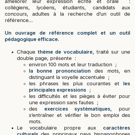
améliorer leur expression écrite et orale :
collégiens, lycéens, étudiants, candidats aux
concours, adultes à la recherche d’un outil de
référence…
Un ouvrage de référence complet et un outil
pédagogique efficace.
Chaque
thème de vocabulaire,
traité sur une
double page, présente :
environ 100 mots et leur traduction ;
la bonne prononciation
des mots, en
distinguant la voyelle accentuée ;
les phrases les plus courantes et
les
principales expressions
;
les difficultés et les pièges à éviter pour
une expression sans fautes ;
des
exercices systématiques,
pour
s’entraîner et vérifier le bon emploi des
mots.
Le vocabulaire propre aux
caractères
culturels
des principaux pays hispanophones