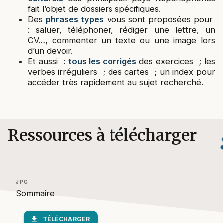
fait l’objet de dossiers spécifiques.
Des
phrases types
vous sont proposées pour
: saluer, téléphoner, rédiger une lettre, un
CV…, commenter un texte ou une image lors
d’un devoir.
Et aussi :
tous les corrigés
des exercices ; les
verbes irréguliers ; des cartes ; un index pour
accéder très rapidement au sujet recherché.
Ressources à télécharger
JPG
Sommaire
download
TÉLÉCHARGER