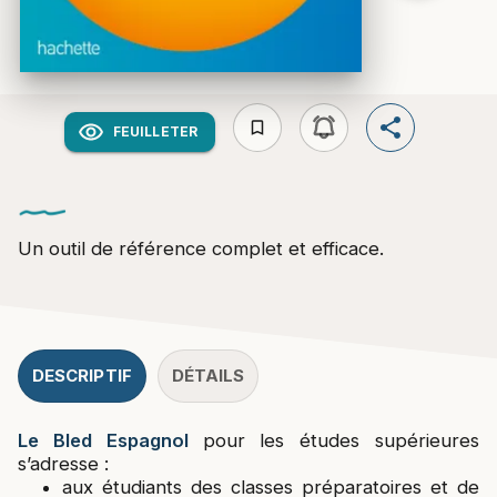
bookmark_border
FEUILLETER
Un outil de référence complet et efficace.
DESCRIPTIF
DÉTAILS
Le Bled Espagnol
pour les études supérieures
s’adresse :
aux étudiants des classes préparatoires et de