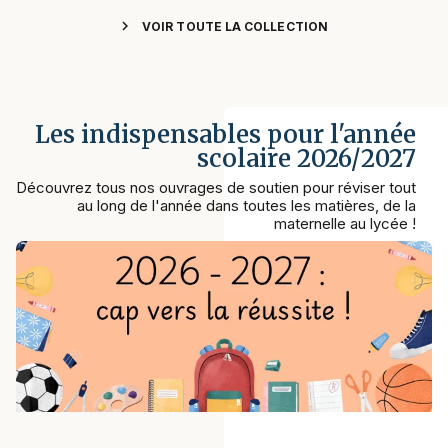
chevron_right
VOIR TOUTE LA COLLECTION
Les indispensables pour l'année
scolaire 2026/2027
Découvrez tous nos ouvrages de soutien pour réviser tout
au long de l'année dans toutes les matières, de la
maternelle au lycée !