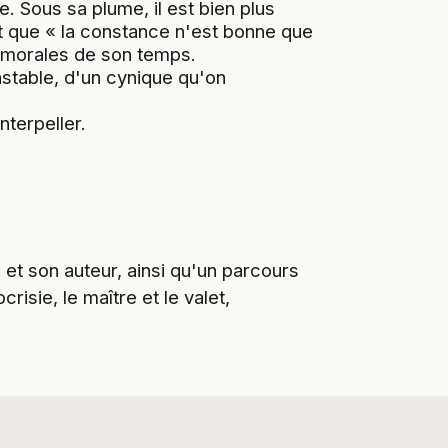
 Sous sa plume, il est bien plus
ant que « la constance n'est bonne que
s morales de son temps.
stable, d'un cynique qu'on
terpeller.
t son auteur, ainsi qu'un parcours
risie, le maître et le valet,