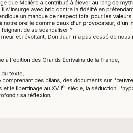
e que Molière a contribué à élever au rang de mythe.
 Il s'insurge avec brio contre la fidélité en prétend
evendique un manque de respect total pour les valeur
à notre oreille comme ceux d'un provocateur, d'un in
 feignant de se scandaliser ?
eur et révoltant, Don Juan n'a pas cessé de nous in
me à l'édition des Grands Écrivains de la France,
 du texte,
 comprenant des bilans, des documents sur l'œuvre e
e
s et le libertinage au XVII
siècle, la séduction, l'hypoc
ofondir sa réflexion.