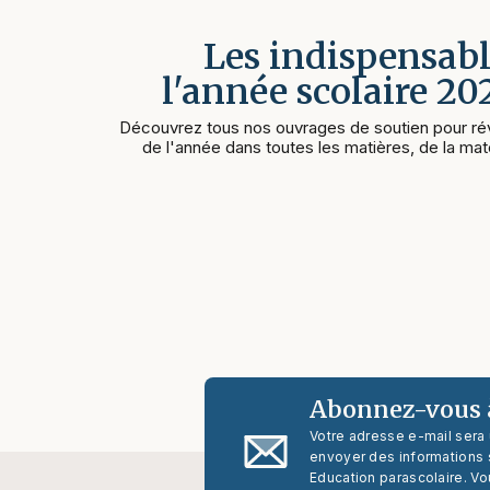
Les indispensabl
l'année scolaire 2
Découvrez tous nos ouvrages de soutien pour rév
de l'année dans toutes les matières, de la mate
Abonnez-vous à
Votre adresse e-mail sera
envoyer des informations s
Education parascolaire. Vo