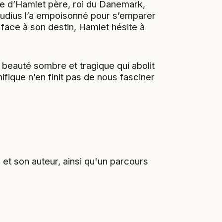
tre d’Hamlet père, roi du Danemark,
laudius l’a empoisonné pour s’emparer
face à son destin, Hamlet hésite à
 beauté sombre et tragique qui abolit
fique n’en finit pas de nous fasciner
t son auteur, ainsi qu'un parcours