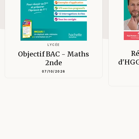
LYCÉE
Ré
Objectif BAC - Maths
d'HGG
2nde
07/10/2026