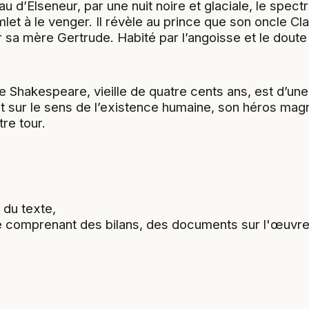
u d’Elseneur, par une nuit noire et glaciale, le spec
mlet à le venger. Il révèle au prince que son oncle C
 sa mère Gertrude. Habité par l’angoisse et le doute 
e Shakespeare, vieille de quatre cents ans, est d’une
t sur le sens de l’existence humaine, son héros magni
re tour.
 du texte,
 comprenant des bilans, des documents sur l'œuvre e