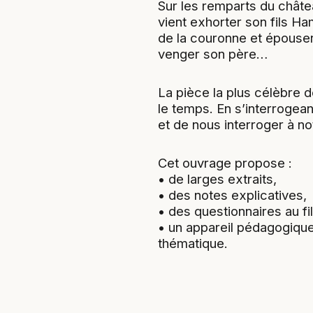
Sur les remparts du châtea
vient exhorter son fils Ha
de la couronne et épouser
venger son père…
La pièce la plus célèbre d
le temps. En s’interrogean
et de nous interroger à not
Cet ouvrage propose :
• de larges extraits,
• des notes explicatives,
• des questionnaires au fil
• un appareil pédagogique
thématique.