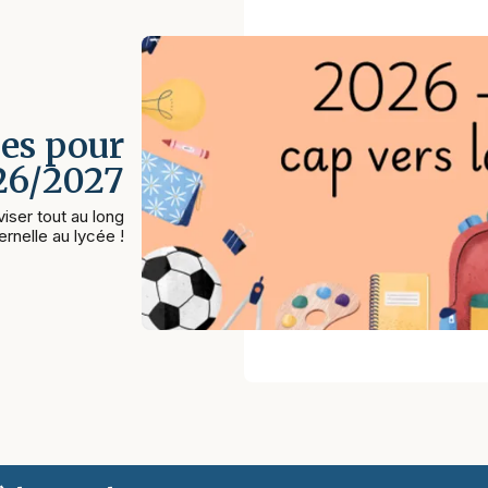
es pour
026/2027
iser tout au long
rnelle au lycée !