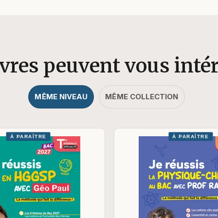
ivres peuvent vous inté
MÊME NIVEAU
MÊME COLLECTION
À PARAÎTRE
À PARAÎTRE