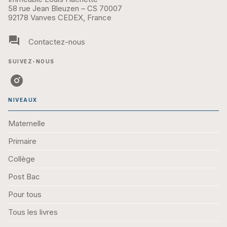
58 rue Jean Bleuzen – CS 70007
92178 Vanves CEDEX, France
question_answer
Contactez-nous
SUIVEZ-NOUS
NIVEAUX
Maternelle
Primaire
Collège
Post Bac
Pour tous
Tous les livres