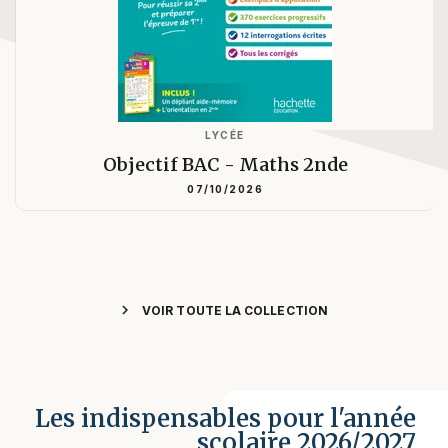
LYCÉE
Objectif BAC - Maths 2nde
07/10/2026
chevron_right
VOIR TOUTE LA COLLECTION
Les indispensables pour l'année
scolaire 2026/2027