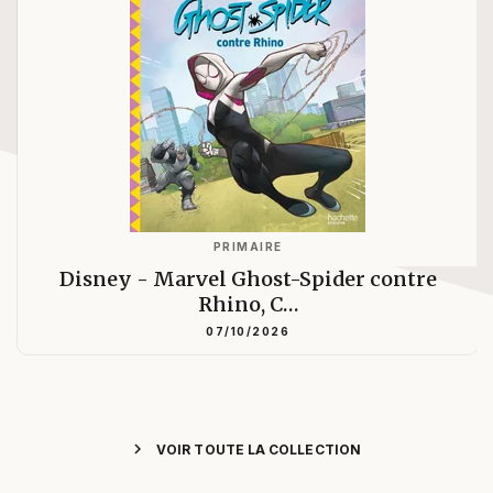
PRIMAIRE
Disney - Marvel Ghost-Spider contre
Rhino, C…
07/10/2026
chevron_right
VOIR TOUTE LA COLLECTION