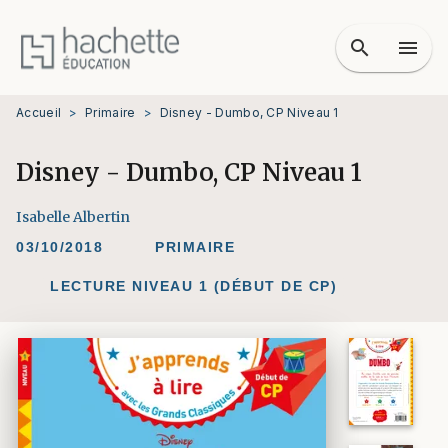
MENU
RECHERCHE
CONTENU
search
menu
PIED DE PAGE
Accueil
>
Primaire
>
Disney - Dumbo, CP Niveau 1
Disney - Dumbo, CP Niveau 1
Isabelle Albertin
03/10/2018
PRIMAIRE
LECTURE NIVEAU 1 (DÉBUT DE CP)