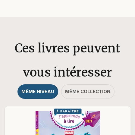
Ces livres peuvent
vous intéresser
MÊME NIVEAU
MÊME COLLECTION
À PARAÎTRE