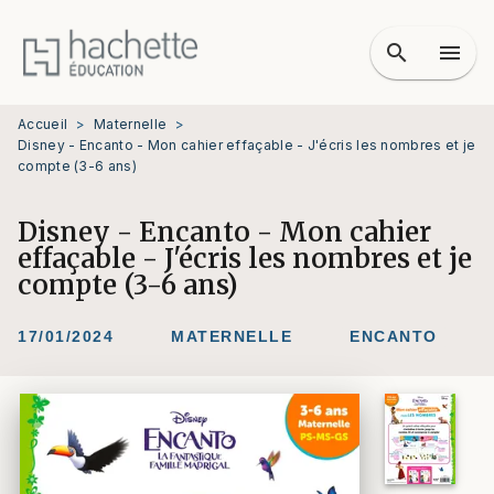
MENU
RECHERCHE
CONTENU
search
menu
PIED DE PAGE
Accueil
>
Maternelle
>
Disney - Encanto - Mon cahier effaçable - J'écris les nombres et je
compte (3-6 ans)
Disney - Encanto - Mon cahier
effaçable - J'écris les nombres et je
compte (3-6 ans)
17/01/2024
MATERNELLE
ENCANTO