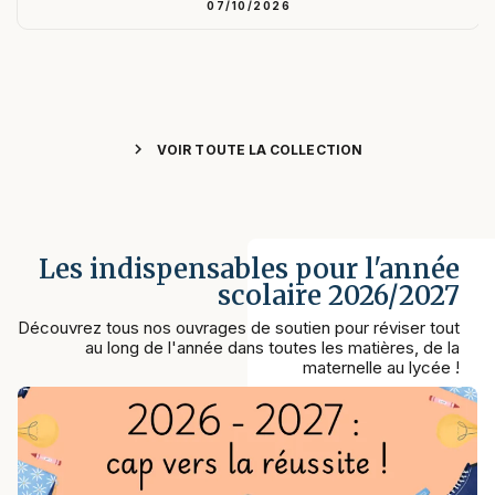
07/10/2026
chevron_right
VOIR TOUTE LA COLLECTION
Les indispensables pour l'année
scolaire 2026/2027
Découvrez tous nos ouvrages de soutien pour réviser tout
au long de l'année dans toutes les matières, de la
maternelle au lycée !