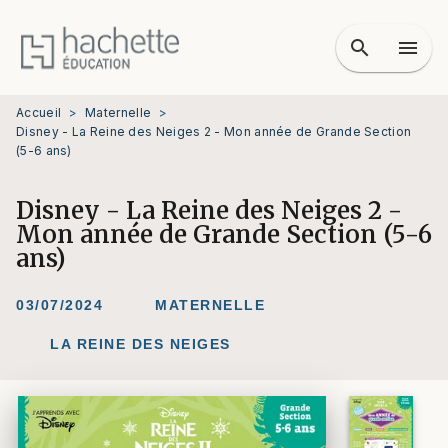
MENU
RECHERCHE
CONTENU
search
menu
PIED DE PAGE
Accueil
>
Maternelle
>
Disney - La Reine des Neiges 2 - Mon année de Grande Section
(5-6 ans)
Disney - La Reine des Neiges 2 -
Mon année de Grande Section (5-6
ans)
03/07/2024
MATERNELLE
LA REINE DES NEIGES