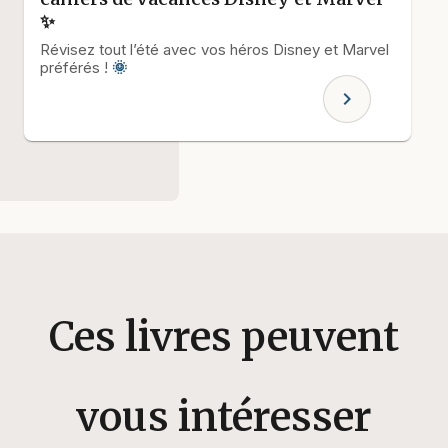
✨
Révisez tout l’été avec vos héros Disney et Marvel
préférés !
🌞
chevron_right
Ces livres peuvent
vous intéresser