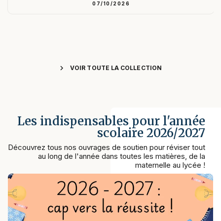
07/10/2026
chevron_right
VOIR TOUTE LA COLLECTION
Les indispensables pour l'année
scolaire 2026/2027
Découvrez tous nos ouvrages de soutien pour réviser tout
au long de l'année dans toutes les matières, de la
maternelle au lycée !