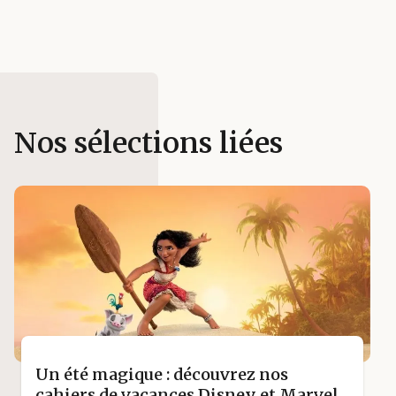
Nos sélections liées
Un été magique : découvrez nos
cahiers de vacances Disney et Marvel