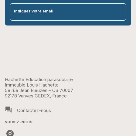
par
Indiquez votre email
Hachette Education parascolaire
Immeuble Louis Hachette
58 rue Jean Bleuzen – CS 70007
92178 Vanves CEDEX, France
question_answer
Contactez-nous
SUIVEZ-NOUS