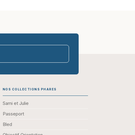
parasco-sen
NOS COLLECTIONS PHARES
Sami et Julie
Passeport
Bled
Objectif Orientation