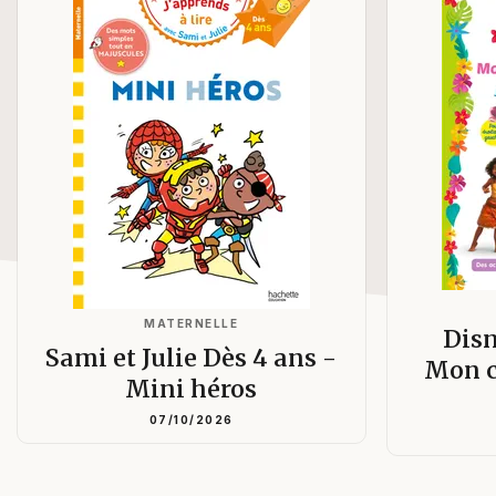
MATERNELLE
Disn
Sami et Julie Dès 4 ans -
Mon c
Mini héros
07/10/2026