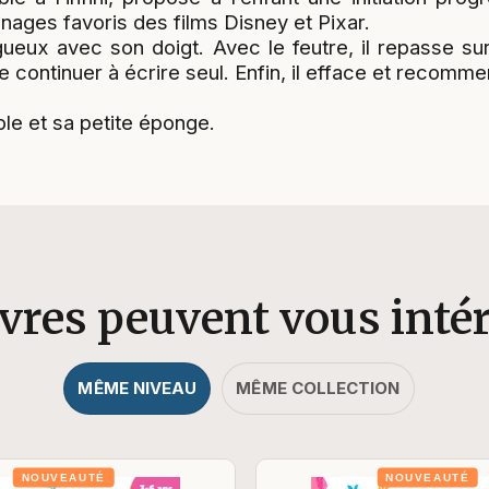
ages favoris des films Disney et Pixar.
ugueux avec son doigt. Avec le feutre, il repasse sur
e continuer à écrire seul. Enfin, il efface et recommen
le et sa petite éponge.
ivres peuvent vous inté
MÊME NIVEAU
MÊME COLLECTION
NOUVEAUTÉ
NOUVEAUTÉ