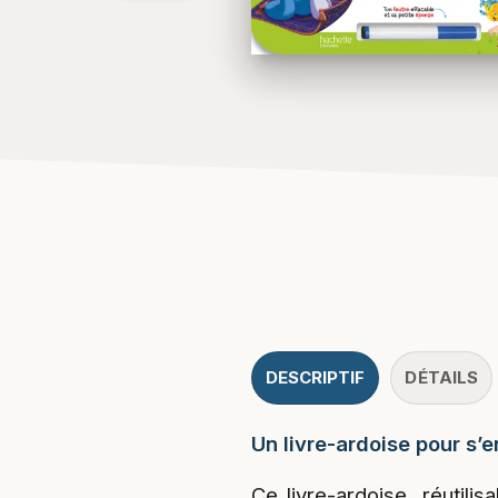
DESCRIPTIF
DÉTAILS
Un livre-ardoise pour s’e
Ce livre-ardoise, réutilis