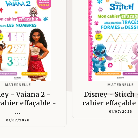
MATERNELLE
MATERNELLE
ey - Vaiana 2 -
Disney - Stitch
ahier effaçable -
cahier effaçabl
…
01/07/2026
01/07/2026