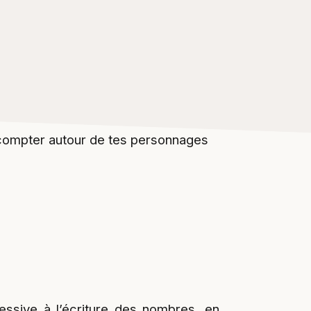
 compter autour de tes personnages
ogressive à l’écriture des nombres, en