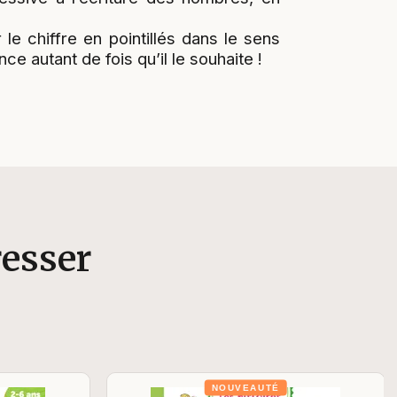
 le chiffre en pointillés dans le sens
ce autant de fois qu’il le souhaite !
resser
NOUVEAUTÉ