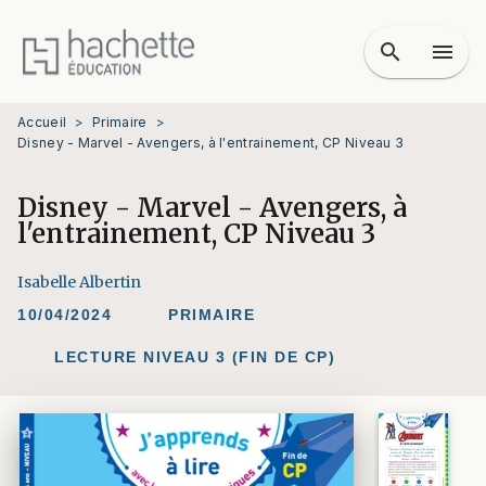
MENU
RECHERCHE
CONTENU
search
menu
PIED DE PAGE
Accueil
>
Primaire
>
Disney - Marvel - Avengers, à l'entrainement, CP Niveau 3
Disney - Marvel - Avengers, à
l'entrainement, CP Niveau 3
Isabelle Albertin
10/04/2024
PRIMAIRE
LECTURE NIVEAU 3 (FIN DE CP)