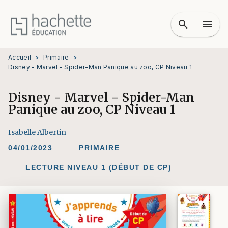
MENU
RECHERCHE
CONTENU
search
menu
PIED DE PAGE
Accueil
>
Primaire
>
Disney - Marvel - Spider-Man Panique au zoo, CP Niveau 1
Disney - Marvel - Spider-Man
Panique au zoo, CP Niveau 1
Isabelle Albertin
04/01/2023
PRIMAIRE
LECTURE NIVEAU 1 (DÉBUT DE CP)