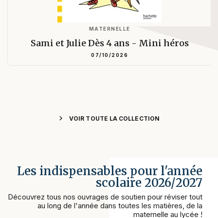
MATERNELLE
Sami et Julie Dès 4 ans - Mini héros
07/10/2026
chevron_right
VOIR TOUTE LA COLLECTION
Les indispensables pour l'année
scolaire 2026/2027
Découvrez tous nos ouvrages de soutien pour réviser tout
au long de l'année dans toutes les matières, de la
maternelle au lycée !