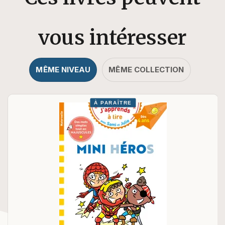
vous intéresser
MÊME NIVEAU
MÊME COLLECTION
À PARAÎTRE