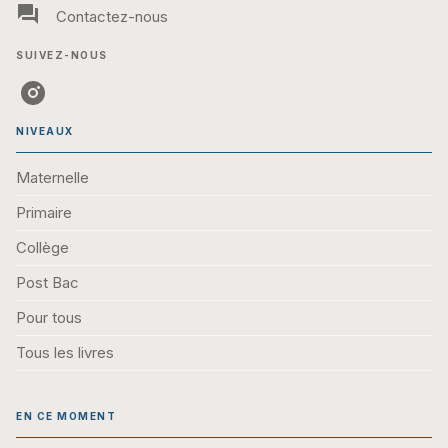
question_answer
Contactez-nous
SUIVEZ-NOUS
NIVEAUX
Maternelle
Primaire
Collège
Post Bac
Pour tous
Tous les livres
EN CE MOMENT