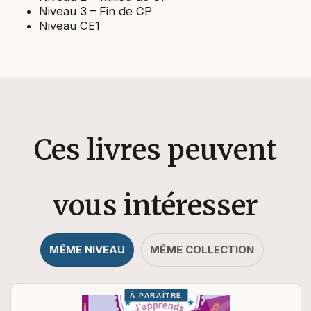
Niveau 3 – Fin de CP
Niveau CE1
Ces livres peuvent
vous intéresser
MÊME NIVEAU
MÊME COLLECTION
À PARAÎTRE