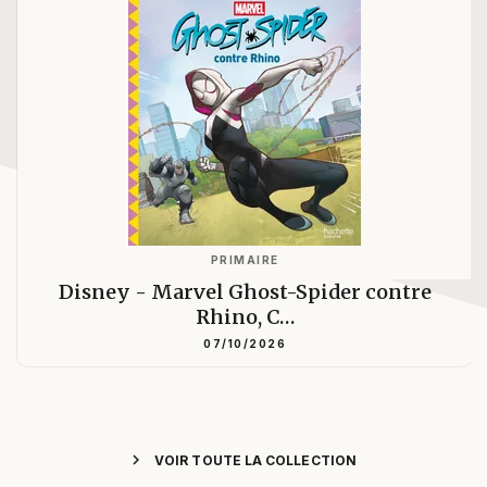
PRIMAIRE
Disney - Marvel Ghost-Spider contre
Rhino, C…
07/10/2026
chevron_right
VOIR TOUTE LA COLLECTION