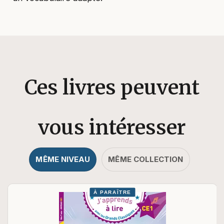
Ces livres peuvent
vous intéresser
MÊME NIVEAU
MÊME COLLECTION
À PARAÎTRE