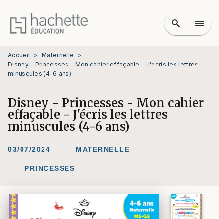
MENU
RECHERCHE
CONTENU
search
menu
PIED DE PAGE
Accueil
>
Maternelle
>
Disney - Princesses - Mon cahier effaçable - J'écris les lettres
minuscules (4-6 ans)
Disney - Princesses - Mon cahier
effaçable - J'écris les lettres
minuscules (4-6 ans)
03/07/2024
MATERNELLE
PRINCESSES