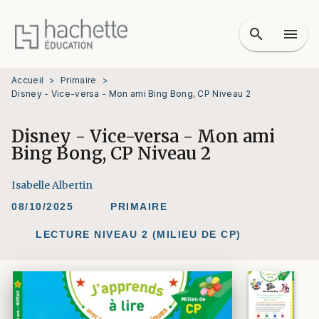
MENU
RECHERCHE
CONTENU
search
menu
PIED DE PAGE
Accueil
>
Primaire
>
Disney - Vice-versa - Mon ami Bing Bong, CP Niveau 2
Disney - Vice-versa - Mon ami
Bing Bong, CP Niveau 2
Isabelle Albertin
08/10/2025
PRIMAIRE
LECTURE NIVEAU 2 (MILIEU DE CP)