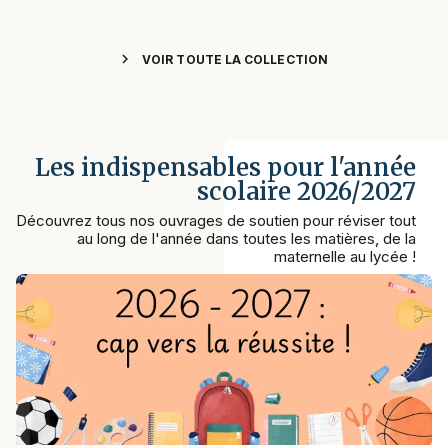
chevron_right
VOIR TOUTE LA COLLECTION
Les indispensables pour l'année
scolaire 2026/2027
Découvrez tous nos ouvrages de soutien pour réviser tout
au long de l'année dans toutes les matières, de la
maternelle au lycée !