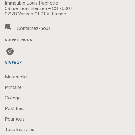
Immeuble Louis Hachette
58 rue Jean Bleuzen – CS 70007
92178 Vanves CEDEX, France
question_answer
Contactez-nous
SUIVEZ-NOUS
NIVEAUX
Maternelle
Primaire
Collège
Post Bac
Pour tous
Tous les livres