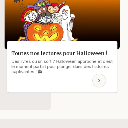
Toutes nos lectures pour Halloween !
Des livres ou un sort ? Halloween approche et c’est
le moment parfait pour plonger dans des histoires
captivantes ! 👻
chevron_right