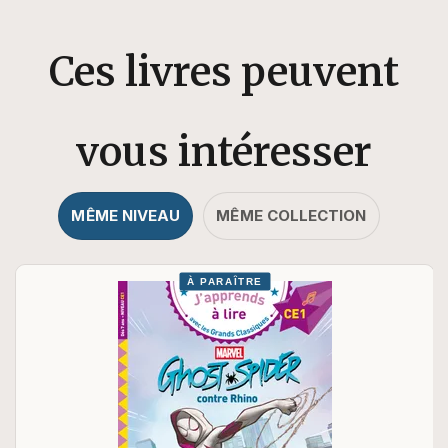
Ces livres peuvent
vous intéresser
MÊME NIVEAU
MÊME COLLECTION
À PARAÎTRE