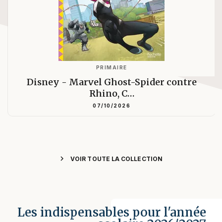
PRIMAIRE
Disney - Marvel Ghost-Spider contre
Rhino, C…
07/10/2026
chevron_right
VOIR TOUTE LA COLLECTION
Les indispensables pour l'année