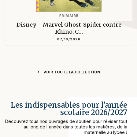
PRIMAIRE
Disney - Marvel Ghost-Spider contre
Rhino, C…
07/10/2026
chevron_right
VOIR TOUTE LA COLLECTION
Les indispensables pour l'année
scolaire 2026/2027
Découvrez tous nos ouvrages de soutien pour réviser tout
au long de l'année dans toutes les matières, de la
maternelle au lycée !