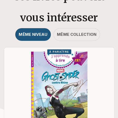
vous intéresser
MÊME NIVEAU
MÊME COLLECTION
À PARAÎTRE