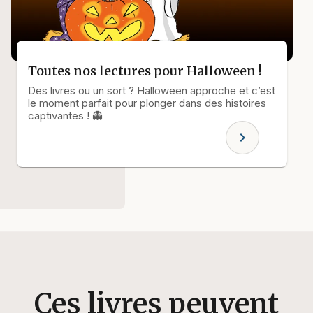
Toutes nos lectures pour Halloween !
Des livres ou un sort ? Halloween approche et c’est
le moment parfait pour plonger dans des histoires
captivantes ! 👻
chevron_right
Ces livres peuvent