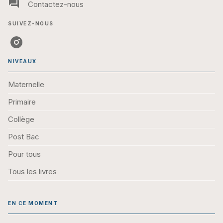
question_answer
Contactez-nous
SUIVEZ-NOUS
NIVEAUX
Maternelle
Primaire
Collège
Post Bac
Pour tous
Tous les livres
EN CE MOMENT