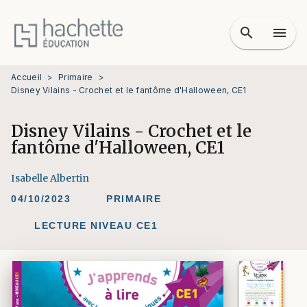
MENU
RECHERCHE
CONTENU
search
menu
PIED DE PAGE
Accueil
>
Primaire
>
Disney Vilains - Crochet et le fantôme d'Halloween, CE1
Disney Vilains - Crochet et le
fantôme d'Halloween, CE1
Isabelle Albertin
04/10/2023
PRIMAIRE
LECTURE NIVEAU CE1