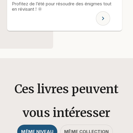
Profitez de l’été pour résoudre des énigmes tout
en révisant ! 🌞
chevron_right
Ces livres peuvent
vous intéresser
MÊME NIVEAU
MÊME COLLECTION