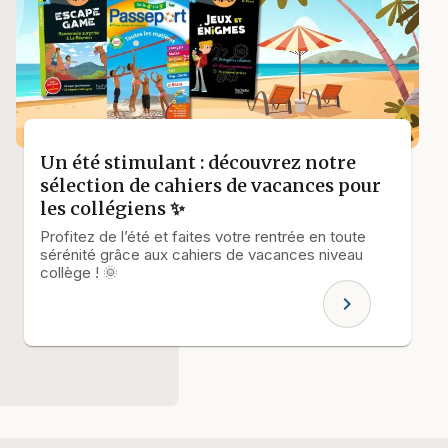
Un été stimulant : découvrez notre
sélection de cahiers de vacances pour
les collégiens ✨
Profitez de l’été et faites votre rentrée en toute
sérénité grâce aux cahiers de vacances niveau
collège ! 🌞
chevron_right