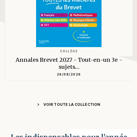
COLLÈGE
Annales Brevet 2027 - Tout-en-un 3e -
sujets…
26/08/2026
chevron_right
VOIR TOUTE LA COLLECTION