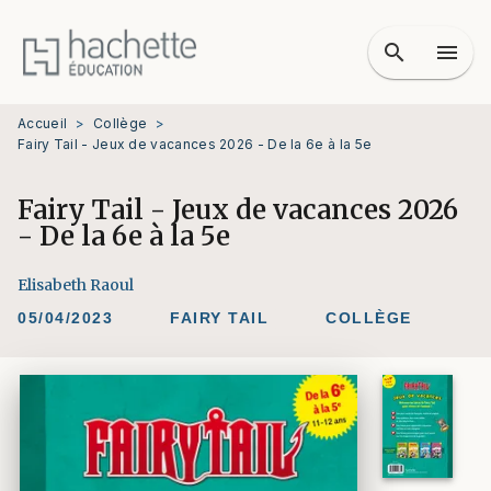
MENU
RECHERCHE
CONTENU
search
menu
PIED DE PAGE
Accueil
>
Collège
>
Fairy Tail - Jeux de vacances 2026 - De la 6e à la 5e
Fairy Tail - Jeux de vacances 2026
- De la 6e à la 5e
Elisabeth Raoul
05/04/2023
FAIRY TAIL
COLLÈGE