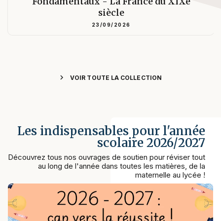
Fondamentaux - La France du XIXe
siècle
23/09/2026
chevron_right
VOIR TOUTE LA COLLECTION
Les indispensables pour l'année
scolaire 2026/2027
Découvrez tous nos ouvrages de soutien pour réviser tout
au long de l'année dans toutes les matières, de la
maternelle au lycée !