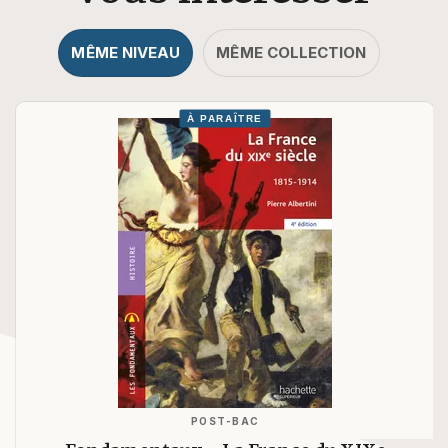
MÊME NIVEAU
MÊME COLLECTION
À PARAÎTRE
POST-BAC