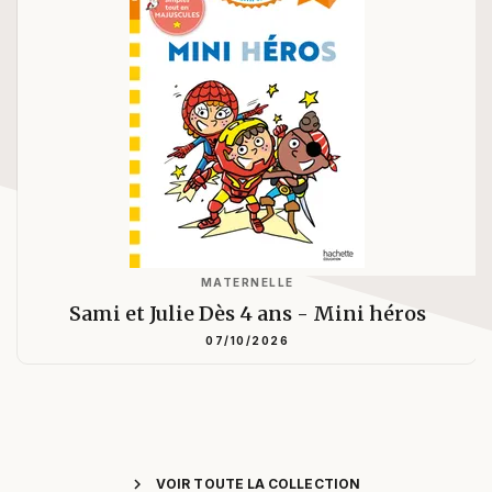
MATERNELLE
Sami et Julie Dès 4 ans - Mini héros
07/10/2026
chevron_right
VOIR TOUTE LA COLLECTION