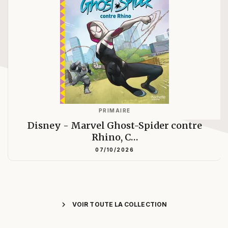
PRIMAIRE
Disney - Marvel Ghost-Spider contre
Rhino, C…
07/10/2026
chevron_right
VOIR TOUTE LA COLLECTION