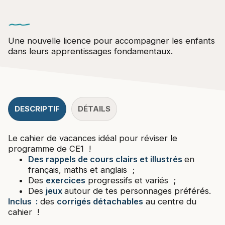
Une nouvelle licence pour accompagner les enfants
dans leurs apprentissages fondamentaux.
DESCRIPTIF
DÉTAILS
Le cahier de vacances idéal pour réviser le
programme de CE1 !
Des rappels de cours
clairs et illustrés
en
français, maths et anglais ;
Des
exercices
progressifs et variés ;
Des
jeux
autour de tes personnages préférés.
Inclus :
des
corrigés détachables
au centre du
cahier !