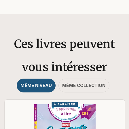
Ces livres peuvent
vous intéresser
MÊME NIVEAU
MÊME COLLECTION
À PARAÎTRE