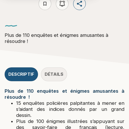
bookmark_border
Plus de 110 enquêtes et énigmes amusantes à
résoudre !
DESCRIPTIF
DÉTAILS
Plus de 110 enquêtes et énigmes amusantes à
résoudre !
15 enquêtes policières palpitantes à mener en
s’aidant des indices donnés par un grand
dessin.
Plus de 100 énigmes illustrées s’appuyant sur
des savoir-faire de français (lecture,