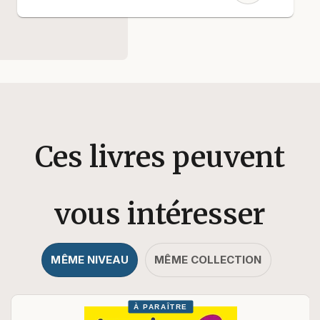
Ces livres peuvent
vous intéresser
MÊME NIVEAU
MÊME COLLECTION
À PARAÎTRE