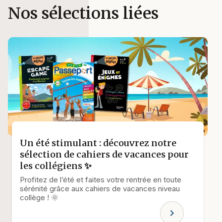
Nos sélections liées
Un été stimulant : découvrez notre
sélection de cahiers de vacances pour
les collégiens ✨
Profitez de l’été et faites votre rentrée en toute
sérénité grâce aux cahiers de vacances niveau
collège ! 🌞
chevron_right