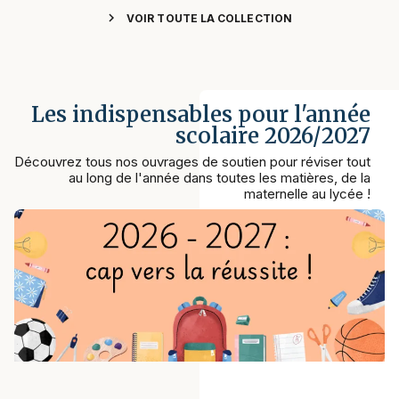
chevron_right
VOIR TOUTE LA COLLECTION
Les indispensables pour l'année
scolaire 2026/2027
Découvrez tous nos ouvrages de soutien pour réviser tout
au long de l'année dans toutes les matières, de la
maternelle au lycée !