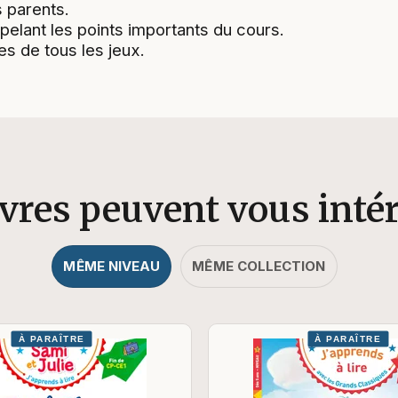
 parents.
elant les points importants du cours.
es de tous les jeux.
ivres peuvent vous inté
MÊME NIVEAU
MÊME COLLECTION
À PARAÎTRE
À PARAÎTRE