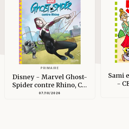
PRIMAIRE
Sami e
Disney - Marvel Ghost-
- C
Spider contre Rhino, C…
07/10/2026