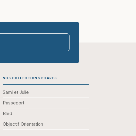
parasco-sen
NOS COLLECTIONS PHARES
Sami et Julie
Passeport
Bled
Objectif Orientation