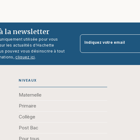
 la newsletter
 uniquement utilisée pour vous
Indiquez votre email
ur les actualités d'Hachette
us pouvez vous désinscrire à tout
mations,
cliquez ici
.
NIVEAUX
Maternelle
Primaire
Collège
Post Bac
Pour tous