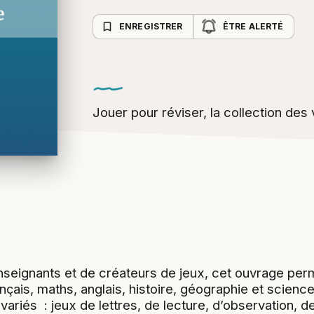
bookmark_border
ENREGISTRER
ÊTRE ALERTÉ
Jouer pour réviser, la collection des
seignants et de créateurs de jeux, cet ouvrage perm
ais, maths, anglais, histoire, géographie et science
variés : jeux de lettres, de lecture, d’observation, d