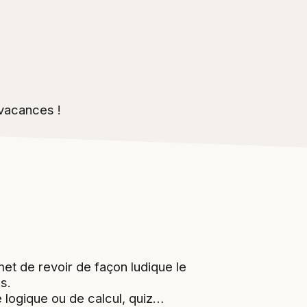
 vacances !
et de revoir de façon ludique le
s.
e logique ou de calcul, quiz…