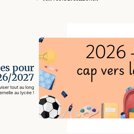
es pour
026/2027
iser tout au long
rnelle au lycée !