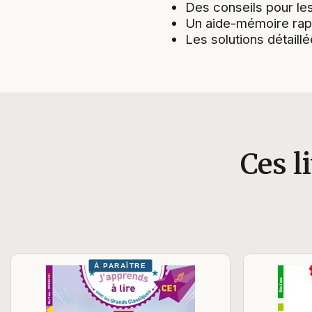
Des conseils pour les
Un aide-mémoire rapp
Les solutions détaillé
Ces l
À PARAÎTRE