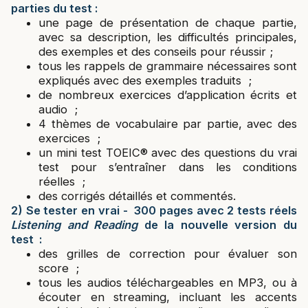
parties du test :
une page de présentation de chaque partie,
avec sa description, les difficultés principales,
des exemples et des conseils pour réussir ;
tous les rappels de grammaire nécessaires sont
expliqués avec des exemples traduits ;
de nombreux exercices d’application écrits et
audio ;
4 thèmes de vocabulaire par partie, avec des
exercices ;
un mini test TOEIC® avec des questions du vrai
test pour s’entraîner dans les conditions
réelles ;
des corrigés détaillés et commentés.
2) Se tester en vrai -
300 pages avec 2 tests réels
Listening and Reading
de la nouvelle version du
test :
des grilles de correction pour évaluer son
score ;
tous les audios téléchargeables en MP3, ou à
écouter en streaming, incluant les accents