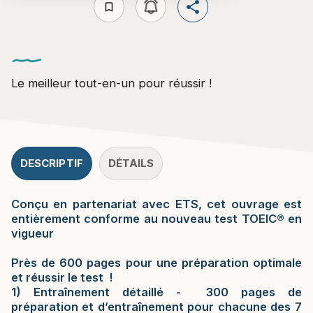
bookmark_border
Le meilleur tout-en-un pour réussir !
DESCRIPTIF
DÉTAILS
Conçu en partenariat avec ETS, cet ouvrage est
entièrement conforme au nouveau test TOEIC® en
vigueur
Près de 600 pages pour une préparation optimale
et réussir le test !
1) Entraînement détaillé -
300 pages de
préparation et d’entraînement pour chacune des 7