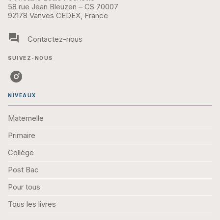
58 rue Jean Bleuzen – CS 70007
92178 Vanves CEDEX, France
question_answer
Contactez-nous
SUIVEZ-NOUS
NIVEAUX
Maternelle
Primaire
Collège
Post Bac
Pour tous
Tous les livres