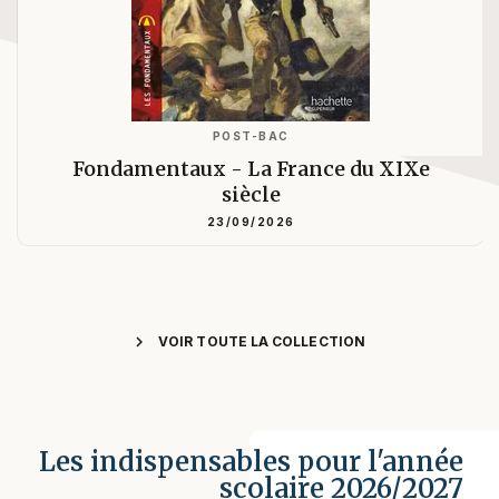
POST-BAC
Fondamentaux - La France du XIXe
siècle
23/09/2026
chevron_right
VOIR TOUTE LA COLLECTION
Les indispensables pour l'année
scolaire 2026/2027