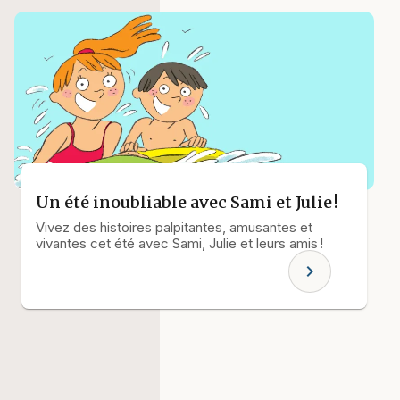
Un été inoubliable avec Sami et Julie !
Vivez des histoires palpitantes, amusantes et
vivantes cet été avec Sami, Julie et leurs amis !
chevron_right