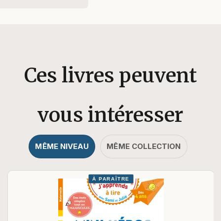
Ces livres peuvent
vous intéresser
MÊME NIVEAU
MÊME COLLECTION
À PARAÎTRE