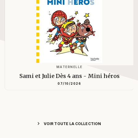
MATERNELLE
Sami et Julie Dès 4 ans - Mini héros
07/10/2026
chevron_right
VOIR TOUTE LA COLLECTION