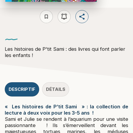
bookmark_border
Les histoires de P'tit Sami : des livres qui font parler
les enfants !
DESCRIPTIF
DÉTAILS
« Les histoires de P’tit Sami
» : la collection de
lecture à deux voix pour les 3-5 ans !
Sami et Julie se rendent à l’aquarium pour une visite
passionnante ! Ils s’émerveillent devant les
majestueuses tortues marines, les méduses