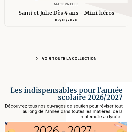
MATERNELLE
Sami et Julie Dès 4 ans - Mini héros
07/10/2026
chevron_right
VOIR TOUTE LA COLLECTION
Les indispensables pour l'année
scolaire 2026/2027
Découvrez tous nos ouvrages de soutien pour réviser tout
au long de l'année dans toutes les matières, de la
maternelle au lycée !