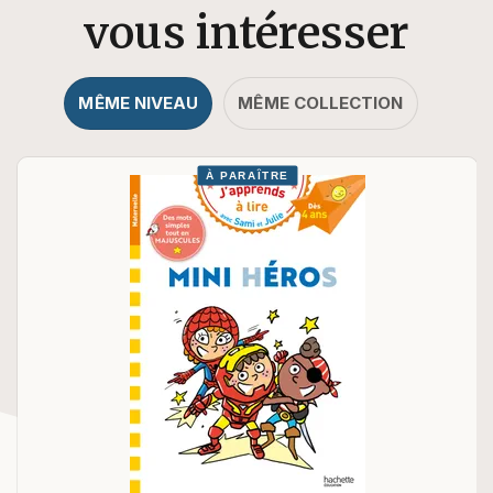
vous intéresser
MÊME NIVEAU
MÊME COLLECTION
À PARAÎTRE