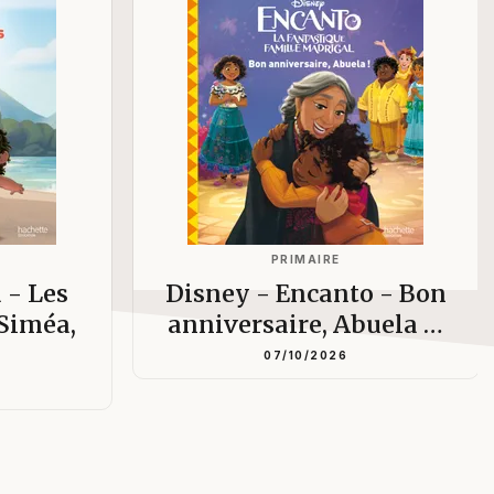
PRIMAIRE
 - Les
Disney - Encanto - Bon
 Siméa,
anniversaire, Abuela …
07/10/2026