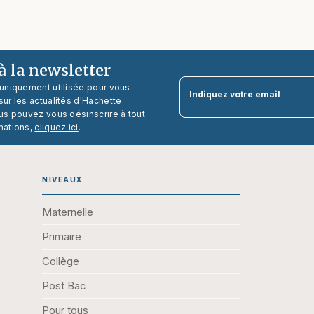
 la newsletter
 uniquement utilisée pour vous
Indiquez votre email
ur les actualités d'Hachette
us pouvez vous désinscrire à tout
mations,
cliquez ici
.
NIVEAUX
Maternelle
Primaire
Collège
Post Bac
Pour tous