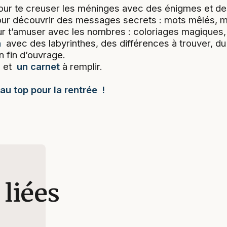
ur te creuser les méninges avec des énigmes et des
r découvrir des messages secrets : mots mêlés, 
 t’amuser avec les nombres : coloriages magiques
n
avec des labyrinthes, des différences à trouver, d
 fin d’ouvrage.
e et
un carnet
à remplir.
 au top pour la rentrée !
 liées