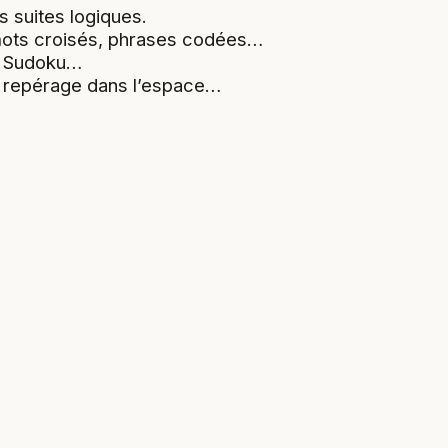
 suites logiques.
mots croisés, phrases codées…
, Sudoku…
u repérage dans l’espace…