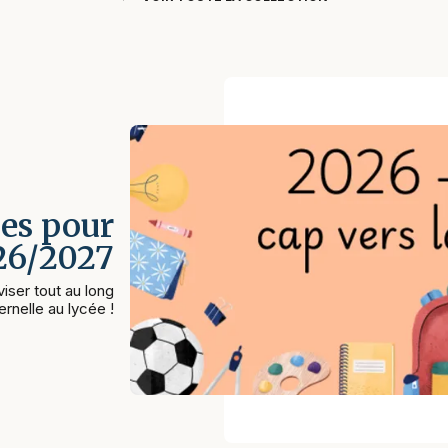
es pour
026/2027
iser tout au long
rnelle au lycée !