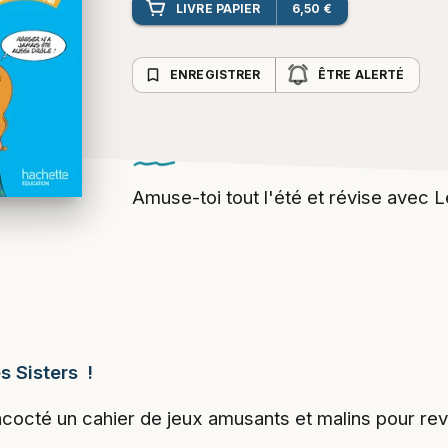
LIVRE PAPIER
6,50 €
bookmark_border
ENREGISTRER
ÊTRE ALERTÉ
Amuse-toi tout l'été et révise avec L
s Sisters !
cocté un cahier de jeux amusants et malins pour rev