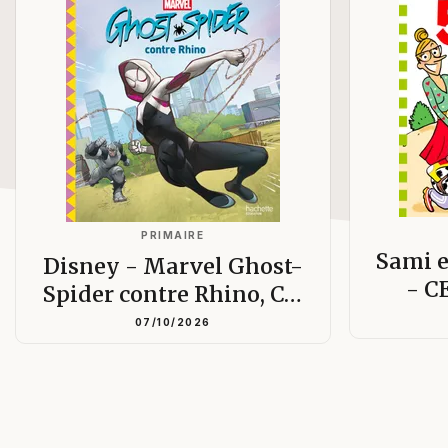
PRIMAIRE
Sami e
Disney - Marvel Ghost-
- C
Spider contre Rhino, C…
07/10/2026