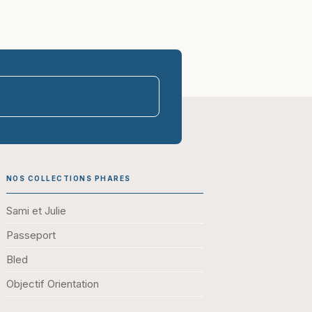
parasco-sen
NOS COLLECTIONS PHARES
Sami et Julie
Passeport
Bled
Objectif Orientation