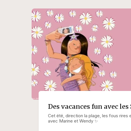
Des vacances fun avec les S
Cet été, direction la plage, les fous rire
avec Marine et Wendy ✨