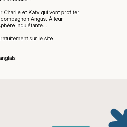
Charlie et Katy qui vont profiter
e compagnon Angus. À leur
osphère inquiétante…
atuitement sur le site
anglais