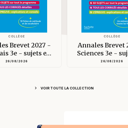
COLLÈGE
COLLÈGE
es Brevet 2027 -
Annales Brevet 
ais 3e - sujets e…
Sciences 3e - su
26/08/2026
26/08/2026
chevron_right
VOIR TOUTE LA COLLECTION