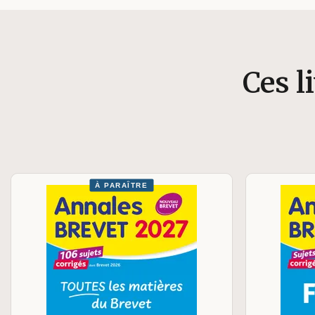
Ces l
À PARAÎTRE