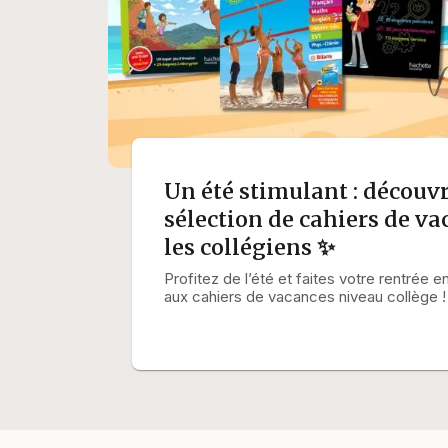
Un été stimulant : découv
sélection de cahiers de v
les collégiens ✨
Profitez de l’été et faites votre rentrée 
aux cahiers de vacances niveau collège !