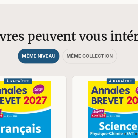
ivres peuvent vous inté
MÊME NIVEAU
MÊME COLLECTION
À PARAÎTRE
À PARAÎTRE