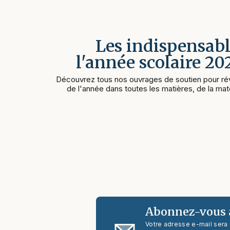
Les indispensabl
l'année scolaire 2
Découvrez tous nos ouvrages de soutien pour rév
de l'année dans toutes les matières, de la mate
Abonnez-vous à
Votre adresse e-mail sera