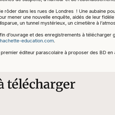
le rôder dans les rues de Londres ! Une aubaine pour 
our mener une nouvelle enquête, aidés de leur fidèl
isparue, un tunnel mystérieux, un cimetière à l’atm
fin d’ouvrage et des enregistrements à télécharger gr
.hachette-education.com
.
 premier éditeur parascolaire à proposer des BD en 
à télécharger