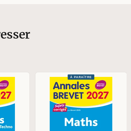
resser
À PARAÎTRE