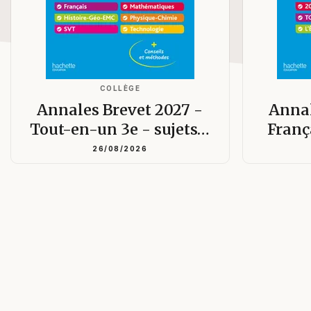
COLLÈGE
Annales Brevet 2027 -
Annal
Tout-en-un 3e - sujets…
Franç
26/08/2026