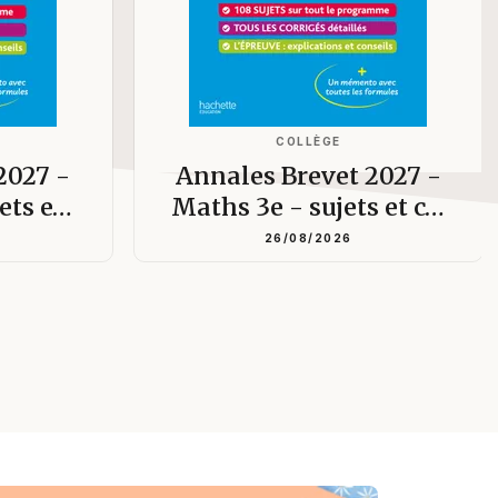
COLLÈGE
2027 -
Annales Brevet 2027 -
jets e…
Maths 3e - sujets et c…
26/08/2026