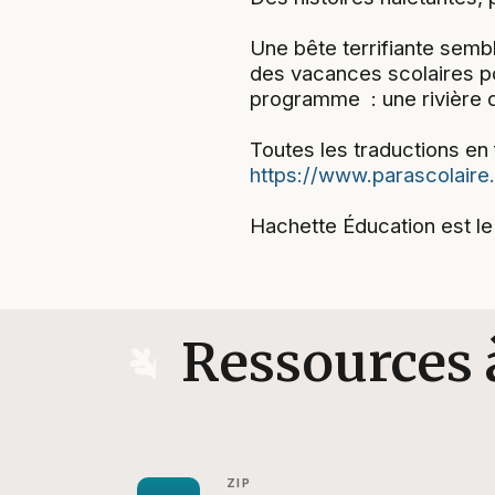
Une bête terrifiante semb
des vacances scolaires p
programme : une rivière d
Toutes les traductions en 
https://www.parascolaire
Hachette Éducation est le
Ressources 
ZIP