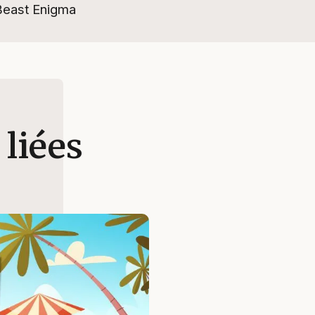
Beast Enigma
 liées