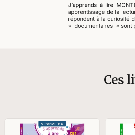
J’apprends à lire MONT
apprentissage de la lectu
répondent à la curiosité d
« documentaires » sont p
Ces l
À PARAÎTRE