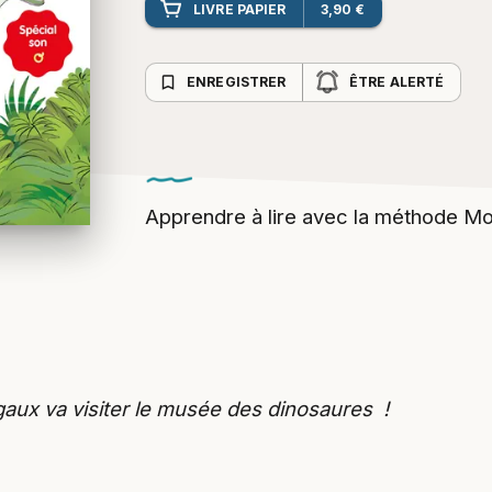
LIVRE PAPIER
3,90 €
bookmark_border
ENREGISTRER
ÊTRE ALERTÉ
Apprendre à lire avec la méthode Mo
aux va visiter le musée des dinosaures !