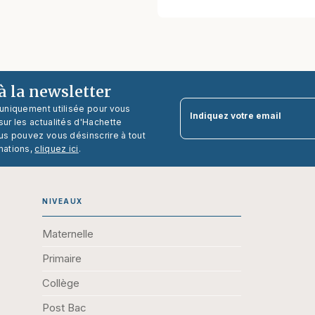
 la newsletter
 uniquement utilisée pour vous
Indiquez votre email
ur les actualités d'Hachette
us pouvez vous désinscrire à tout
mations,
cliquez ici
.
NIVEAUX
Maternelle
Primaire
Collège
Post Bac