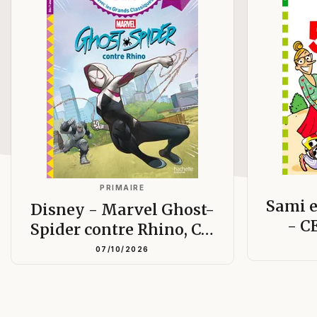
PRIMAIRE
Sami e
Disney - Marvel Ghost-
- C
Spider contre Rhino, C…
07/10/2026