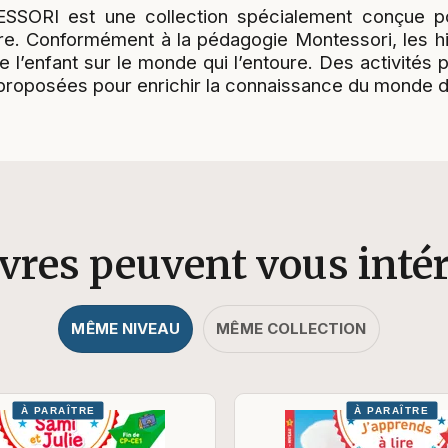
ESSORI est une collection spécialement conçue p
re. Conformément à la pédagogie Montessori, les hist
e l’enfant sur le monde qui l’entoure. Des activités
roposées pour enrichir la connaissance du monde de
ivres peuvent vous inté
MÊME NIVEAU
MÊME COLLECTION
À PARAÎTRE
À PARAÎTRE