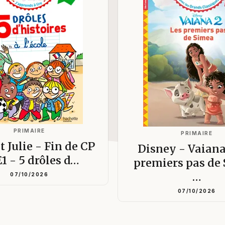
PRIMAIRE
PRIMAIRE
t Julie - Fin de CP
Disney - Vaiana
E1 - 5 drôles d…
premiers pas de
…
07/10/2026
07/10/2026