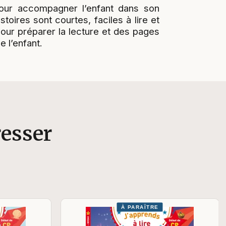
our accompagner l’enfant dans son
oires sont courtes, faciles à lire et
 pour préparer la lecture et des pages
 l’enfant.
resser
À PARAÎTRE