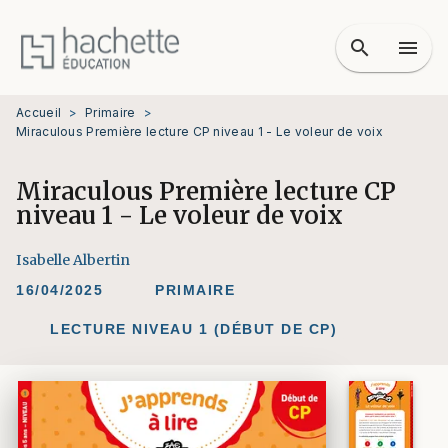
MENU
RECHERCHE
CONTENU
search
menu
PIED DE PAGE
Accueil
>
Primaire
>
Miraculous Première lecture CP niveau 1 - Le voleur de voix
Miraculous Première lecture CP
niveau 1 - Le voleur de voix
Isabelle Albertin
16/04/2025
PRIMAIRE
LECTURE NIVEAU 1 (DÉBUT DE CP)