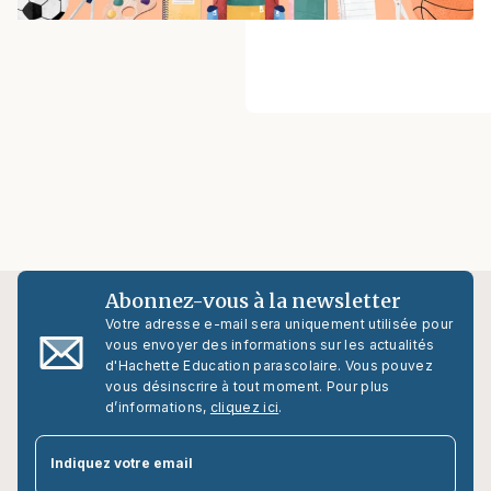
Abonnez-vous à la newsletter
Votre adresse e-mail sera uniquement utilisée pour
vous envoyer des informations sur les actualités
d'Hachette Education parascolaire. Vous pouvez
vous désinscrire à tout moment. Pour plus
d’informations,
cliquez ici
.
par
Indiquez votre email