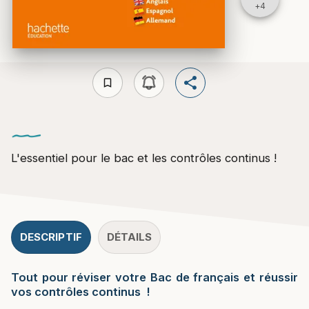
+
4
bookmark_border
L'essentiel pour le bac et les contrôles continus !
DESCRIPTIF
DÉTAILS
Tout pour réviser votre Bac de français et réussir
vos contrôles continus !