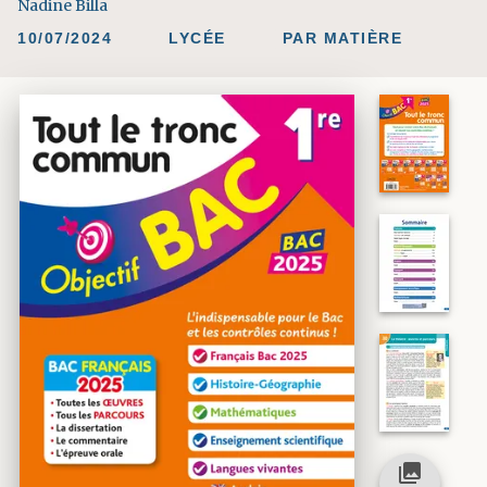
Nadine Billa
10/07/2024
LYCÉE
PAR MATIÈRE
collections